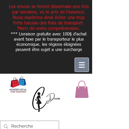
Les envois se feront désormais une fois
par semaine, vu le prix de l’essence.
Nous espérons ainsi éviter une trop
forte hausse des frais de transport.
Merci de votre compréhension.
*** Livraison gratuite avec 100$ d'achat
avant taxe par le transporteur le plus
économique. les régions éloignées
peuvent être sujet a une
surcharge