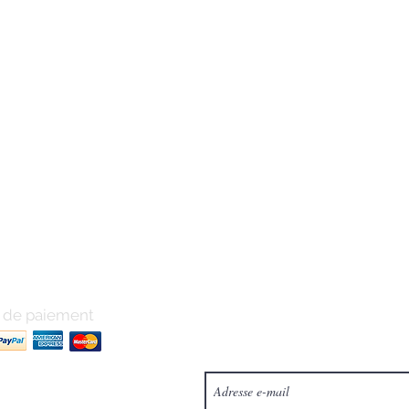
de paiement
Pour ne rien manquer inscrivez vous po