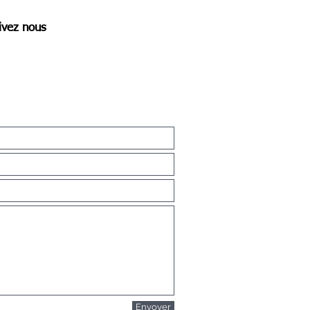
ivez nous
Envoyer