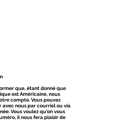
om
former que, étant donné que
ique est Américaine, nous
otre compte. Vous pouvez
avec nous par courriel ou via
née. Vous voulez qu'on vous
uméro, il nous fera plaisir de