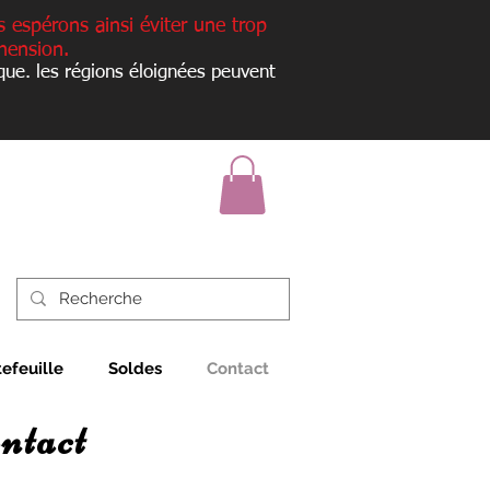
s espérons ainsi éviter une trop
hension.
que. les régions éloignées peuvent
tefeuille
Soldes
Contact
ntact