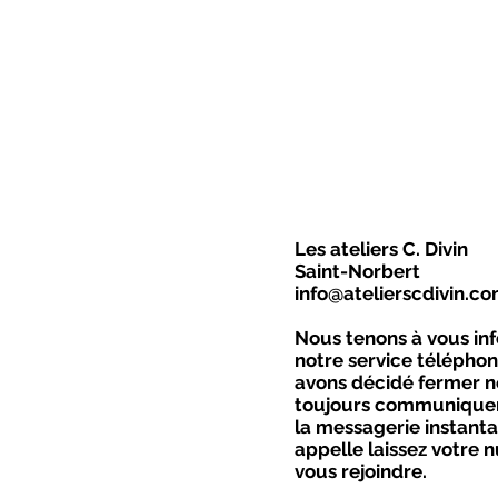
Les ateliers C. Divin
Saint-Norbert
info@atelierscdivin.c
Nous tenons à vous in
notre service téléphon
avons décidé fermer n
toujours communiquer 
la messagerie instanta
appelle laissez votre n
vous rejoindre
.