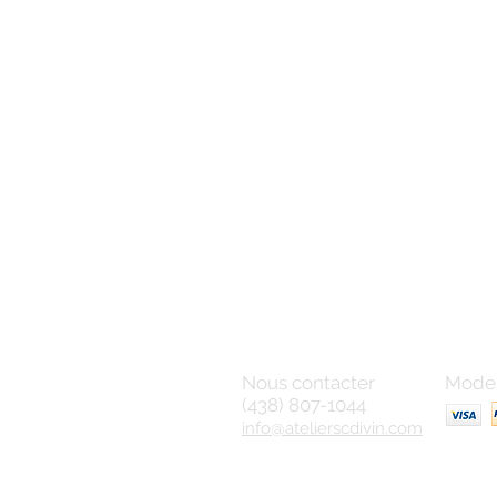
Nous contacter
Mode 
(438) 807-1044
info@atelierscdivin.com