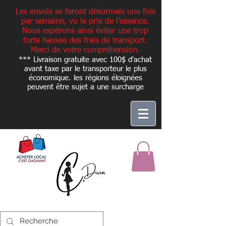
Les envois se feront désormais une fois
par semaine, vu le prix de l’essence.
Nous espérons ainsi éviter une trop
forte hausse des frais de transport.
Merci de votre compréhension.
*** Livraison gratuite avec 100$ d'achat
avant taxe par le transporteur le plus
économique. les régions éloignées
peuvent être sujet a une
surcharge