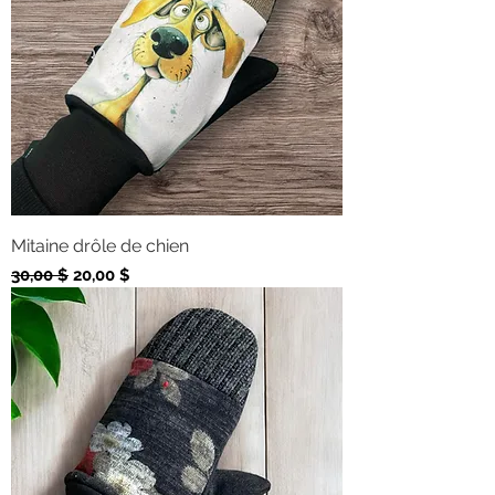
Mitaine drôle de chien
Prix original
Prix promotionnel
30,00 $
20,00 $