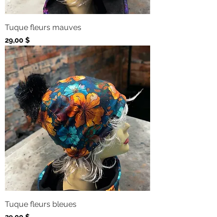
Tuque fleurs mauves
Prix
29,00 $
Tuque fleurs bleues
Prix