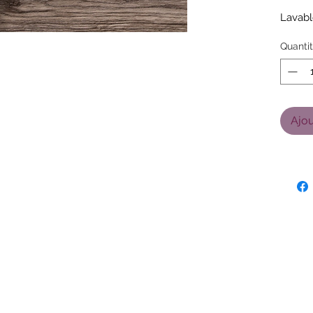
Lavabl
Quanti
Ajou