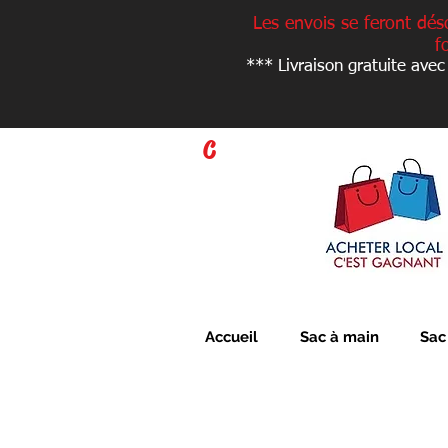
Les envois se feront dés
f
*** Livraison gratuite avec
C
Accueil
Sac à main
Sac