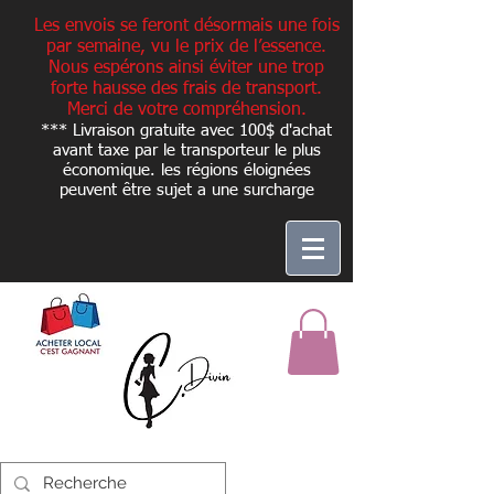
Les envois se feront désormais une fois
par semaine, vu le prix de l’essence.
Nous espérons ainsi éviter une trop
forte hausse des frais de transport.
Merci de votre compréhension.
*** Livraison gratuite avec 100$ d'achat
avant taxe par le transporteur le plus
économique. les régions éloignées
peuvent être sujet a une
surcharge