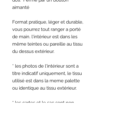
dos. Fermé par un bouton
aimanté
Format pratique, léger et durable,
vous pourrez tout ranger a porté
de main. l'intérieur est dans les
même teintes ou pareille au tissu
du dessus extérieur.
* les photos de l'intérieur sont a
titre indicatif uniquement, le tissu
utilisé est dans la meme palette
ou identique au tissu extérieur.
* les cartes et le sac sont non
inclus