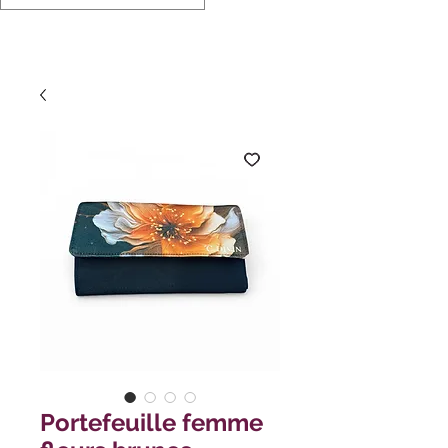
Portefeuille femme