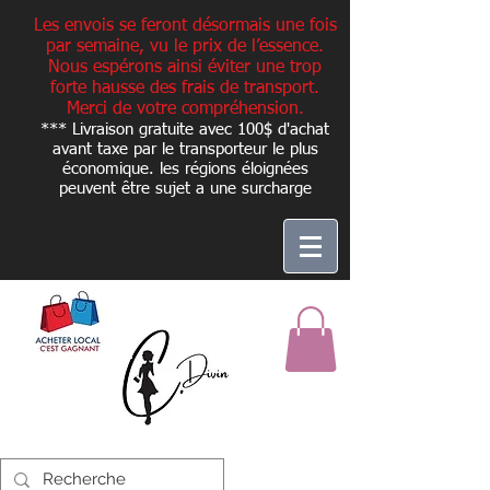
Les envois se feront désormais une fois
par semaine, vu le prix de l’essence.
Nous espérons ainsi éviter une trop
forte hausse des frais de transport.
Merci de votre compréhension.
*** Livraison gratuite avec 100$ d'achat
avant taxe par le transporteur le plus
économique. les régions éloignées
peuvent être sujet a une
surcharge