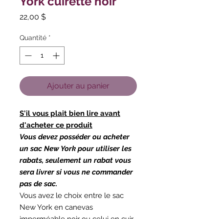
York cuirette noir
Prix
22,00 $
Quantité
*
Ajouter au panier
S'il vous plait bien lire avant
d'acheter ce produit
Vous devez posséder ou acheter
un sac New York pour utiliser les
rabats, seulement un rabat vous
sera livrer si vous ne commander
pas de sac.
Vous avez le choix entre le sac
New York en canevas