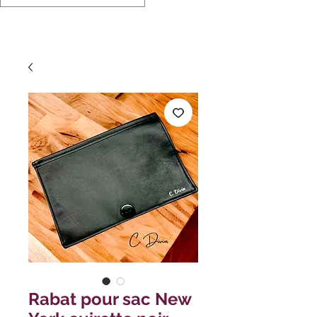
Rabat pour sac New