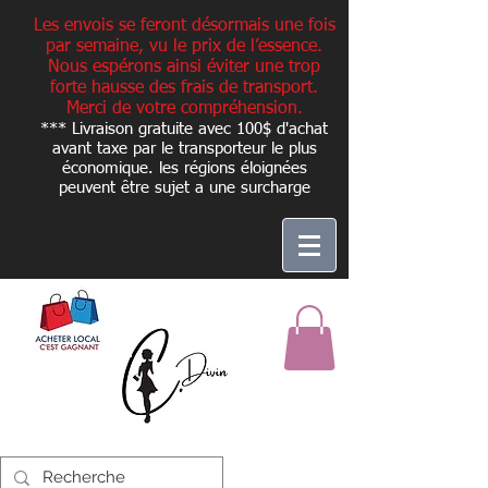
Les envois se feront désormais une fois
par semaine, vu le prix de l’essence.
Nous espérons ainsi éviter une trop
forte hausse des frais de transport.
Merci de votre compréhension.
*** Livraison gratuite avec 100$ d'achat
avant taxe par le transporteur le plus
économique. les régions éloignées
peuvent être sujet a une
surcharge