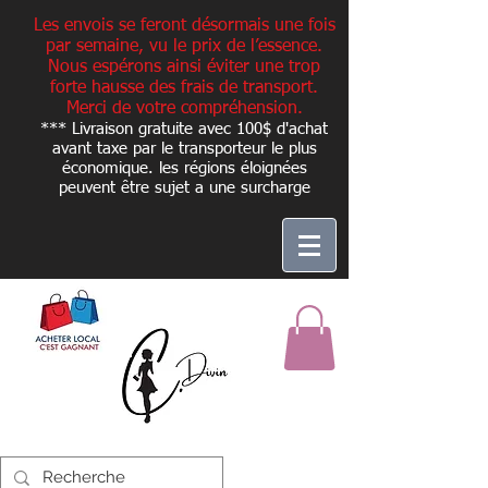
Les envois se feront désormais une fois
par semaine, vu le prix de l’essence.
Nous espérons ainsi éviter une trop
forte hausse des frais de transport.
Merci de votre compréhension.
*** Livraison gratuite avec 100$ d'achat
avant taxe par le transporteur le plus
économique. les régions éloignées
peuvent être sujet a une
surcharge