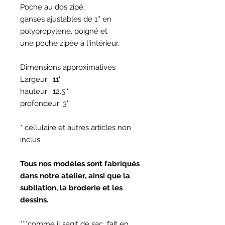
Poche au dos zipé,
ganses ajustables de 1'' en
polypropylene, poigné et
une poche zipée à l'intérieur.
Dimensions approximatives
Largeur : 11''
hauteur : 12.5''
profondeur :3''
* cellulaire et autres articles non
inclus
Tous nos modèles sont fabriqués
dans notre atelier, ainsi que la
subliation, la broderie et les
dessins.
***comme il sagit de sac fait en