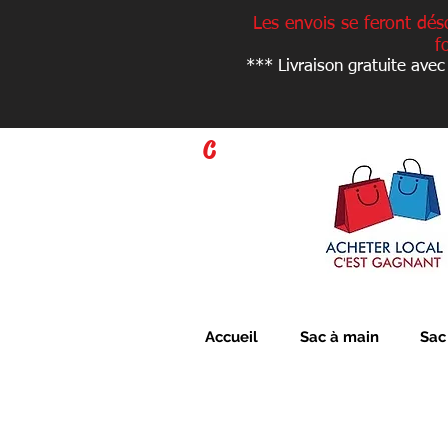
Les envois se feront dés
f
*** Livraison gratuite avec
C
Accueil
Sac à main
Sac