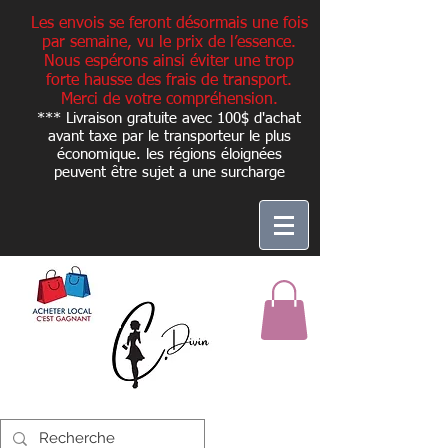
Les envois se feront désormais une fois
par semaine, vu le prix de l’essence.
Nous espérons ainsi éviter une trop
forte hausse des frais de transport.
Merci de votre compréhension.
*** Livraison gratuite avec 100$ d'achat
avant taxe par le transporteur le plus
économique. les régions éloignées
peuvent être sujet a une
surcharge