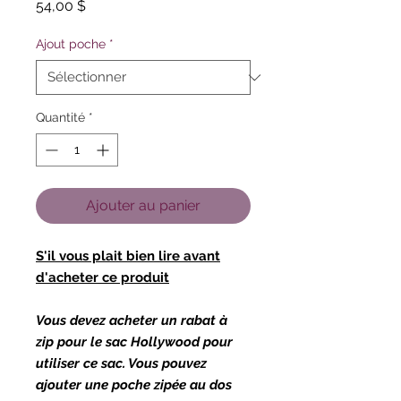
Prix
54,00 $
Ajout poche
*
Quantité
*
Ajouter au panier
S'il vous plait bien lire avant
d'acheter ce produit
Vous devez acheter un rabat à
zip pour le sac Hollywood pour
utiliser ce sac. Vous pouvez
ajouter une poche zipée au dos