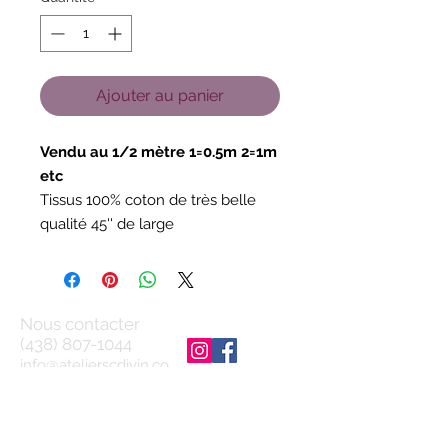
Ajouter au panier
Vendu au 1/2 mètre 1=0.5m 2=1m
etc
Tissus 100% coton de très belle
qualité 45'' de large
Nous contacter
(438) 807-1044
info@atelierscdivin.co
m
Pour ne rien manquer inscrivez