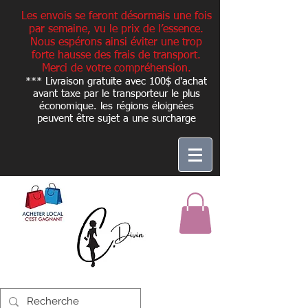
Les envois se feront désormais une fois
par semaine, vu le prix de l’essence.
Nous espérons ainsi éviter une trop
forte hausse des frais de transport.
Merci de votre compréhension.
*** Livraison gratuite avec 100$ d'achat
avant taxe par le transporteur le plus
économique. les régions éloignées
peuvent être sujet a une
surcharge