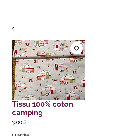
Tissu 100% coton
camping
Prix
3,00 $
Quantité
*