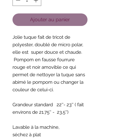
Ajouter au panier
Jolie tuque fait de tricot de
polyester, doublé de micro polar,
elle est super douce et chaude.
Pompom en fausse fourrure
rouge et noir amovible ce qui
permet de nettoyer la tuque sans
abimé le pompom ou changer la
couleur de celui-ci.
Grandeur standard 22''- 23'' ( fait
environs de 21.75'' - 23,5'')
Lavable à la machine,
séchez à plat