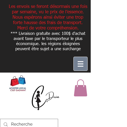
Les envois se feront désormais une fois
par semaine, vu le prix de l’essence.
Nous espérons ainsi éviter une trop
forte hausse des frais de transport.
Merci de votre compréhension.
*** Livraison gratuite avec 100$ d'achat
avant taxe par le transporteur le plus
économique. les régions éloignées
peuvent être sujet a une
surcharge