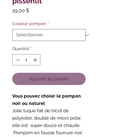
pissenlit
Prix
29,00 $
Couleur pompon
*
Quantité
*
Ajouter au panier
Vous pouvez choisir le pompon
noir ou naturel
Jolie tuque fait de tricot de
polyester, doublé de micro polar,
elle est super douce et chaude.
Pompom en fausse fourrure noir