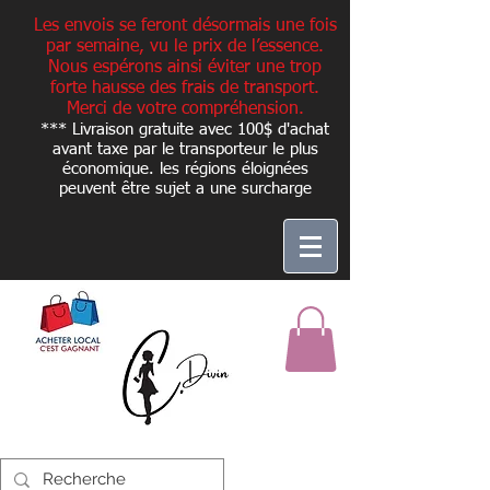
Les envois se feront désormais une fois
par semaine, vu le prix de l’essence.
Nous espérons ainsi éviter une trop
forte hausse des frais de transport.
Merci de votre compréhension.
*** Livraison gratuite avec 100$ d'achat
avant taxe par le transporteur le plus
économique. les régions éloignées
peuvent être sujet a une
surcharge