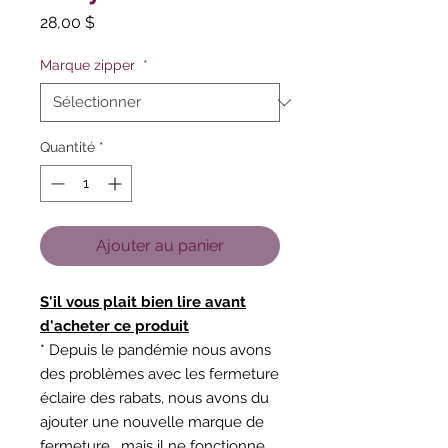
Prix
28,00 $
Marque zipper
*
Quantité
*
Ajouter au panier
S'il vous plait bien lire avant
d'acheter ce produit
* Depuis le pandémie nous avons
des problèmes avec les fermeture
éclaire des rabats, nous avons du
ajouter une nouvelle marque de
fermeture, mais il ne fonctionne