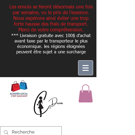
Les envois se feront désormais une fois
par semaine, vu le prix de l’essence.
Nous espérons ainsi éviter une trop
forte hausse des frais de transport.
Merci de votre compréhension.
*** Livraison gratuite avec 100$ d'achat
avant taxe par le transporteur le plus
économique. les régions éloignées
peuvent être sujet a une
surcharge