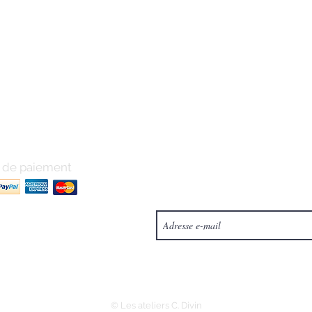
de paiement
Pour ne rien manquer inscrivez vous po
© Les ateliers C. Divin