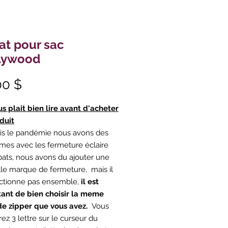
at pour sac
lywood
Prix
00 $
ous plait bien lire avant d'acheter
duit
is le pandémie nous avons des
mes avec les fermeture éclaire
bats, nous avons du ajouter une
le marque de fermeture, mais il
ctionne pas ensemble,
il est
ant de bien choisir la meme
de zipper que vous avez.
Vous
ez 3 lettre sur le curseur du