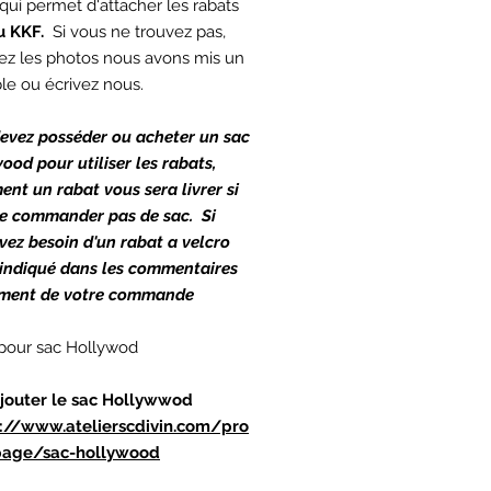
 qui permet d'attacher les rabats
u KKF.
Si vous ne trouvez pas,
ez les photos nous avons mis un
e ou écrivez nous.
evez posséder ou acheter un sac
ood pour utiliser les rabats,
ent un rabat vous sera livrer si
e commander pas de sac. Si
vez besoin d'un rabat a velcro
l'indiqué dans les commentaires
iment de votre commande
pour sac Hollywod
jouter le sac Hollywwod
s://www.atelierscdivin.com/pro
page/sac-hollywood