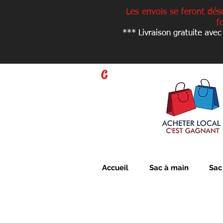
Les envois se feront dés
f
*** Livraison gratuite avec
C
Accueil
Sac à main
Sac