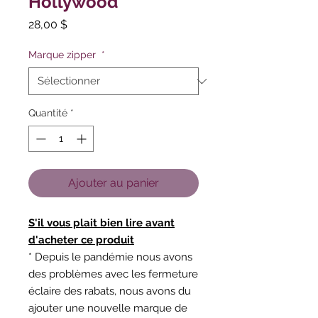
Hollywood
Prix
28,00 $
Marque zipper
*
Quantité
*
Ajouter au panier
S'il vous plait bien lire avant
d'acheter ce produit
* Depuis le pandémie nous avons
des problèmes avec les fermeture
éclaire des rabats, nous avons du
ajouter une nouvelle marque de