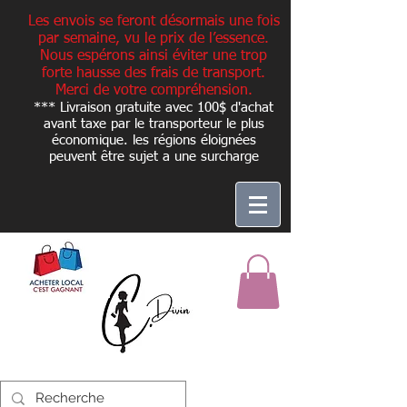
Les envois se feront désormais une fois
par semaine, vu le prix de l’essence.
Nous espérons ainsi éviter une trop
forte hausse des frais de transport.
Merci de votre compréhension.
*** Livraison gratuite avec 100$ d'achat
avant taxe par le transporteur le plus
économique. les régions éloignées
peuvent être sujet a une
surcharge